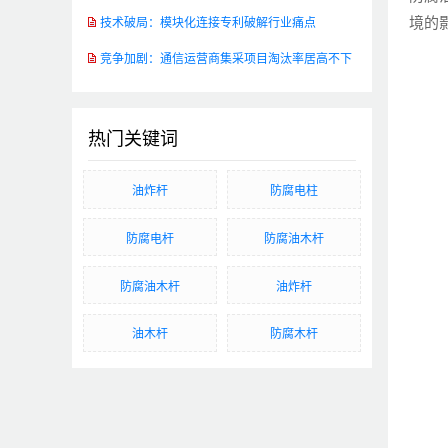
境的
技术破局：模块化连接专利破解行业痛点
竞争加剧：通信运营商集采项目淘汰率居高不下
热门关键词
油炸杆
防腐电柱
防腐电杆
防腐油木杆
防腐油木杆
油炸杆
油木杆
防腐木杆