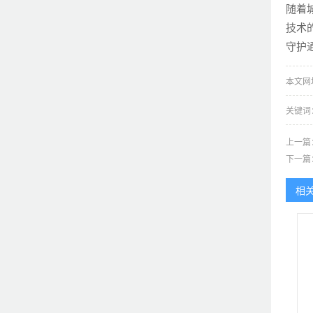
随着
技术
守护
本文网址：h
关键词
上一篇
下一篇
相