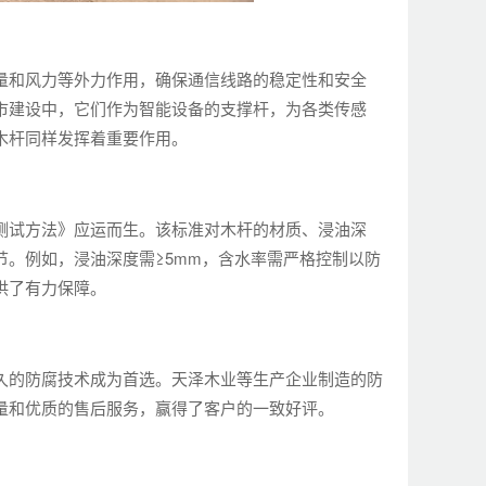
量和风力等外力作用，确保通信线路的稳定性和安全
市建设中，它们作为智能设备的支撑杆，为各类传感
木杆同样发挥着重要作用。
测试方法》应运而生。该标准对木杆的材质、浸油深
。例如，浸油深度需≥5mm，含水率需严格控制以防
供了有力保障。
久的防腐技术成为首选。天泽木业等生产企业制造的防
量和优质的售后服务，赢得了客户的一致好评。