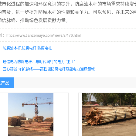
城市化进程的加速和环保意识的提升，防腐油木杆的市场需求持续增
的普及，进一步提升防腐木杆的性能和竞争力。可以预见，在未来的
通信脉络、推动绿色发展贡献力量。
ttps://www.tianzemuye.com/news/8/476.html
：
防腐油木杆
,
防腐电杆
,
防腐电柱
：
通信电力防腐电杆：与时代同行的电力 “卫士”
：
匠心铸就 守护脉络——高性能防腐电杆赋能电力通讯领域
关产品