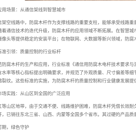
应用场景：从通信架线到智慧城市
信架空线路中，防腐木杆作为支撑线路的重要支柱，能够承受线路重
随着通信技术的迭代升级，防腐木杆的应用领域不断拓展。在智慧城
摄像头等提供稳定的安装平台；在物联网、大数据等新兴领域，防腐
标准引领：质量控制的行业标杆
范防腐木杆的生产和应用，行业标准《通信用防腐木电杆技术要求与
含水率等核心指标提出明确要求，并规范了外观质量、尺寸偏差等细节
缩裂纹。这些标准的实施，为防腐木杆的质量控制和行业健康发展提
市场实践：从山区到全国的广泛应用
江等山区地带，由于交通不便、线路维护困难，防腐木杆凭借长效耐
杆，已销往东北三省、山西、内蒙等全国多个省市。其过硬的产品质
可期，绿色守护