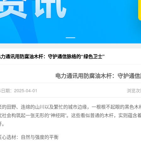
电力通讯用防腐油木杆：守护通信脉络的“绿色卫士”
电力通讯用防腐油木杆：守护通信
日期：2025-04-01
浏览次
袤的田野、连绵的山川以及繁忙的城市边缘，一根根不起眼的黑色木
代社会构筑起一张无形的“神经网”。这些看似普通的木杆，实则蕴含
杆。
匠心选材：自然与强度的平衡