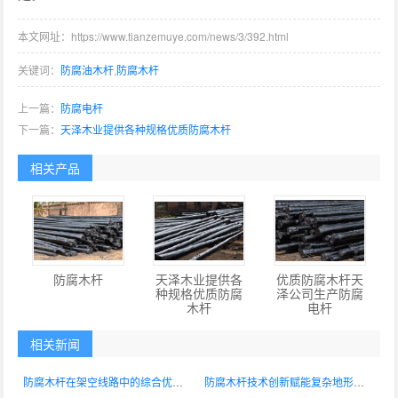
本文网址：https://www.tianzemuye.com/news/3/392.html
关键词：
防腐油木杆
,
防腐木杆
上一篇：
防腐电杆
下一篇：
天泽木业提供各种规格优质防腐木杆
相关产品
防腐木杆
天泽木业提供各
优质防腐木杆天
种规格优质防腐
泽公司生产防腐
木杆
电杆
相关新闻
防腐木杆在架空线路中的综合优势凸显 标准化应用助推工程品质提升
防腐木杆技术创新赋能复杂地形线路建设 产品性能实现新突破