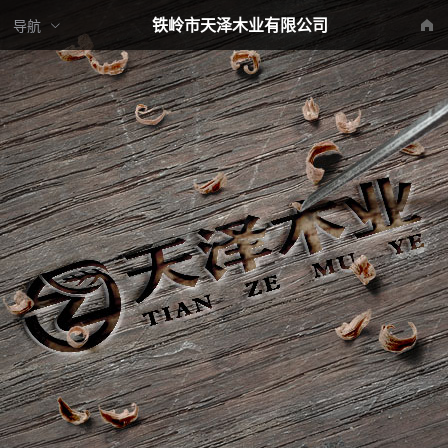
铁岭市天泽木业有限公司
导航