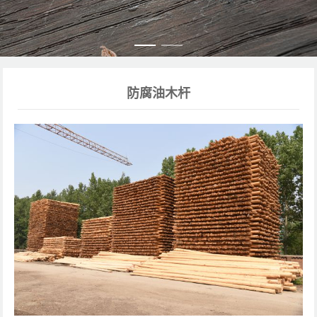
防腐油木杆