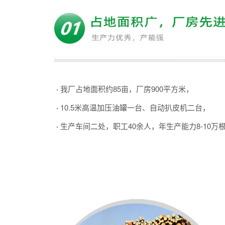
·
我厂占地面积约85亩，厂房900平方米，
·
10.5米高温加压油罐一台、自动扒皮机二台，
·
生产车间二处，职工40余人，年生产能力8-10万