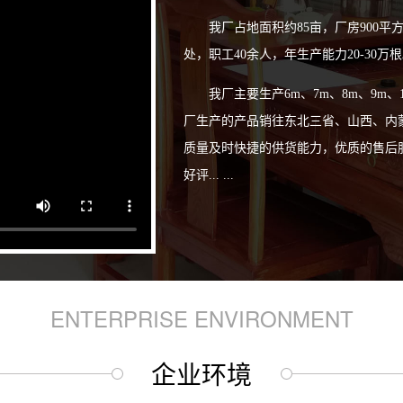
我厂占地面积约85亩，厂房900平
处，职工40余人，年生产能力20-30万
我厂主要生产6m、7m、8m、9
厂生产的产品销往东北三省、山西、内
质量及时快捷的供货能力，优质的售后
好评... ...
ENTERPRISE ENVIRONMENT
企业环境