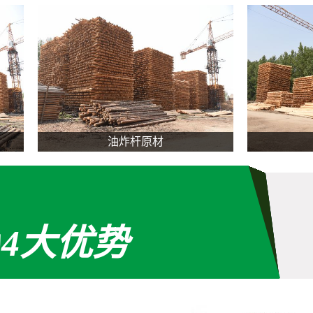
室
天泽木业办公室一角
4大优势
的