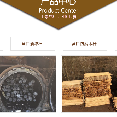
营口油炸杆
营口防腐木杆