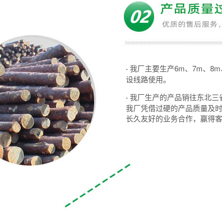
·
我厂主要生产6m、7m、8
设线路使用。
·
我厂生产的产品销往东北三
我厂凭借过硬的产品质量及
长久友好的业务合作，赢得