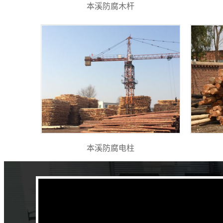
本溪防腐木杆
本溪防腐电柱