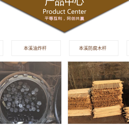
本溪油炸杆
本溪防腐木杆