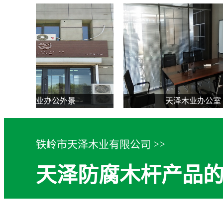
天泽木业办公室
天泽木业
铁岭市天泽木业有限公司 >>
天泽防腐木杆产品