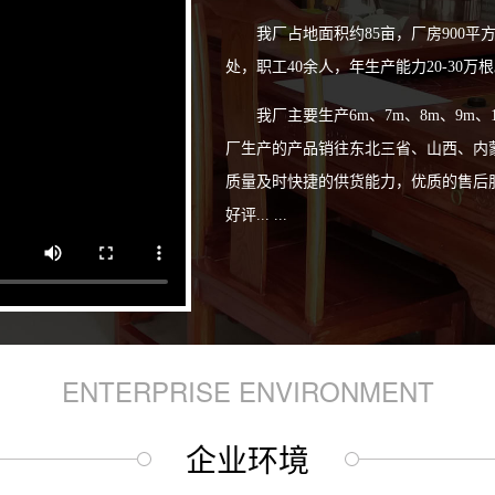
我厂占地面积约85亩，厂房900平
处，职工40余人，年生产能力20-30万
我厂主要生产6m、7m、8m、9
厂生产的产品销往东北三省、山西、内
质量及时快捷的供货能力，优质的售后
好评... ...
ENTERPRISE ENVIRONMENT
企业环境