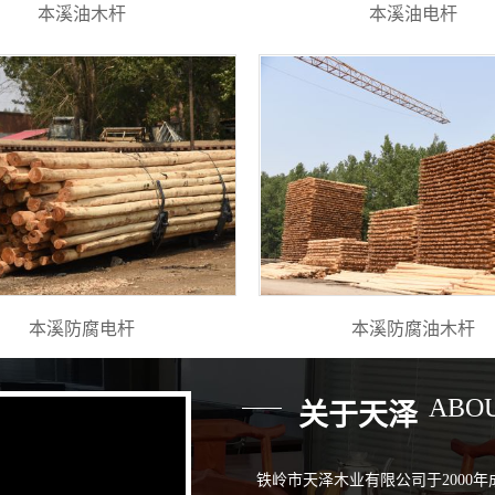
本溪油木杆
本溪油电杆
本溪防腐电杆
本溪防腐油木杆
ABOU
关于天泽
铁岭市天泽木业有限公司于2000