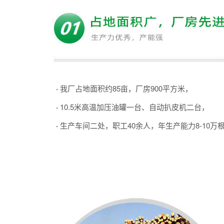
·
我厂占地面积约85亩，厂房900平方米，
·
10.5米高温加压油罐一台、自动扒皮机二台，
·
生产车间二处，职工40余人，年生产能力8-10万