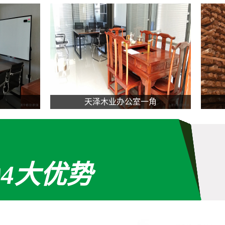
办公室一角
c原材
4大优势
的