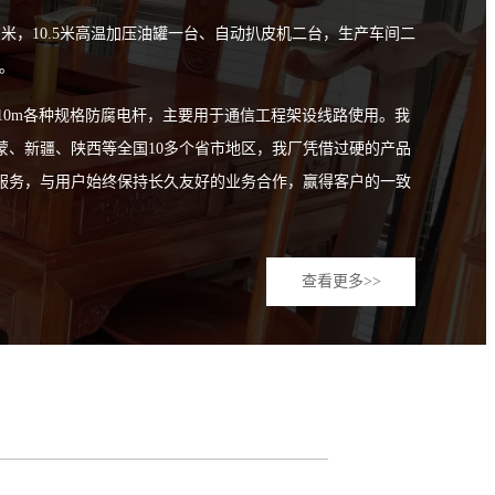
方米，10.5米高温加压油罐一台、自动扒皮机二台，生产车间二
根。
m、10m各种规格防腐电杆，主要用于通信工程架设线路使用。我
蒙、新疆、陕西等全国10多个省市地区，我厂凭借过硬的产品
服务，与用户始终保持长久友好的业务合作，赢得客户的一致
查看更多>>