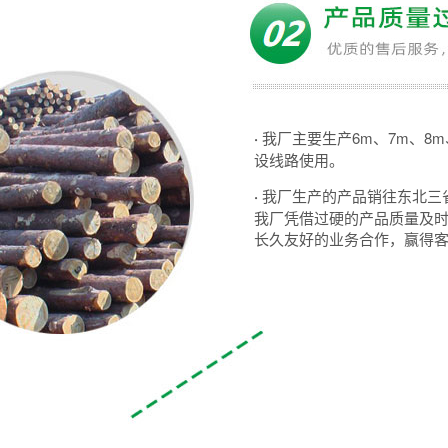
·
我厂主要生产6m、7m、8
设线路使用。
·
我厂生产的产品销往东北三
我厂凭借过硬的产品质量及
长久友好的业务合作，赢得