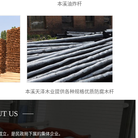
本溪油炸杆
本溪天泽木业提供各种规格优质防腐木杆
T US
年成立，是民政局下属的集体企业。