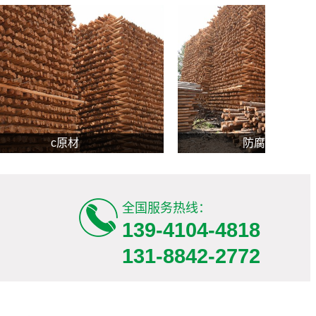
防腐木杆原材
油炸
全国服务热线：
139-4104-4818
131-8842-2772