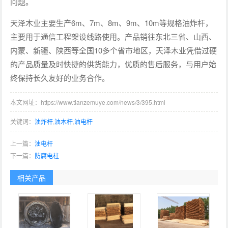
问题。
天泽木业主要生产6m、7m、8m、9m、10m等规格油炸杆，
主要用于通信工程架设线路使用。产品销往东北三省、山西、
内蒙、新疆、陕西等全国10多个省市地区，天泽木业凭借过硬
的产品质量及时快捷的供货能力，优质的售后服务，与用户始
终保持长久友好的业务合作。
本文网址：https://www.tianzemuye.com/news/3/395.html
关键词：
油炸杆
,
油木杆
,
油电杆
上一篇：
油电杆
下一篇：
防腐电柱
相关产品