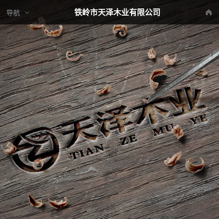
铁岭市天泽木业有限公司
导航