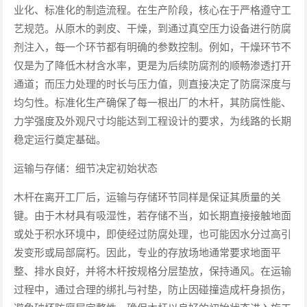
业化、标准化的制造流程。在生产阶段，核心在于严格遵守工
艺规范。从原木的剥皮、干燥，到通过真空压力设备进行防腐
剂注入，每一个环节都有明确的参数控制。例如，干燥环节不
仅是为了降低木材含水率，更是为后续防腐剂的顺畅渗透打开
通道；而压力处理的时长与压力值，则直接决定了防腐深度与
均匀性。标准化生产确保了每一根出厂的木杆，其防腐性能、
力学强度及外观尺寸均能达到工程设计的要求，为线路的长期
稳定运行奠定基础。
运输与存储：细节决定初始状态
木杆在离开工厂后，运输与存储环节同样是保证其质量的关
键。由于木材具有吸湿性，若存储不当，如长期直接接触地面
或处于积水环境中，即使经过防腐处理，也可能因水分过高引
发变形或局部腐朽。因此，专业的存放场地通常要求地面平
整、排水良好，并将木杆按规格分层垫放，保持通风。在运输
过程中，通过合理的绑扎与衬垫，防止因碰撞造成杆身损伤，