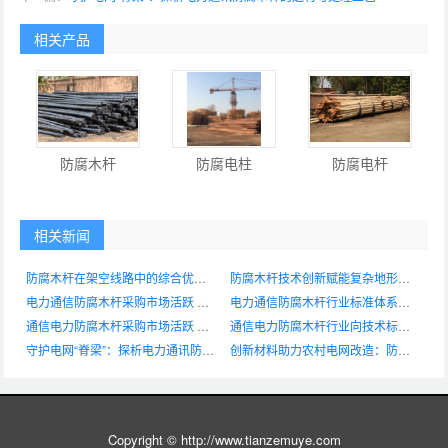
相关产品
防腐木杆
防腐电柱
防腐电杆
相关新闻
防腐木杆在架空线路中的综合优势凸显 标准化应用助推工程品质提升
防腐木杆技术创新赋能复杂地形线路建设 产品性能实现新突破
电力通信防腐木杆采购市场活跃 框架化集约采购成主流
电力通信防腐木杆行业标准体系持续完善 环保创新加速技术转型
通信电力防腐木杆采购市场活跃 集约化采购与环保转型成行业主旋律
通信电力防腐木杆行业向技术标准化迈进 绿色创新路径渐趋清晰
守护电网“脊梁”：探析电力通讯防腐木杆的选材与处理工艺
创新材料助力农村电网改造：防腐木电杆受关注
Copyright © http://www.tianzemuye.com